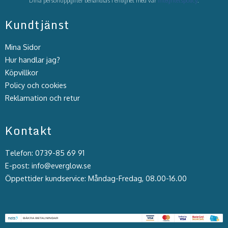
Dina personuppgifter behandlas i enlighet med vår
integritetspolicy
.
Kundtjänst
Mina Sidor
Hur handlar jag?
Köpvillkor
Policy och cookies
Reklamation och retur
Kontakt
Telefon: 0739-85 69 91
E-post: info@everglow.se
Öppettider kundservice: Måndag-Fredag, 08.00-16.00