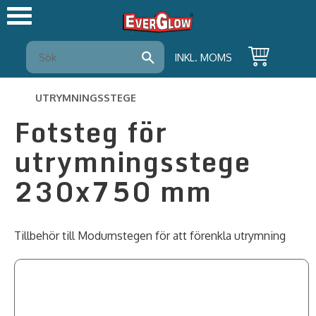
Meny
INKL. MOMS
UTRYMNINGSSTEGE
Fotsteg för
utrymningsstege
230x750 mm
Tillbehör till Modumstegen för att förenkla utrymning