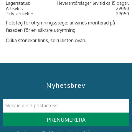
Lagerstatus
I leverantörslager, lev tid ca 15 dagar.
Artikelnr
29050
Tillv. artikelnr
29050
Fotsteg för utrymningsstege, används monterad på
fasaden för en säkrare utrymning.
Olika storlekar finns, se rullisten ovan.
Nyhetsbrev
PRENUMERERA