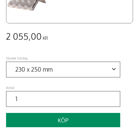
2 055,00
KR
Storlek fotsteg
Antal
KÖP