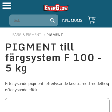
Meny
INKL. MOMS
FÄRG & PIGMENT
PIGMENT
PIGMENT till
färgsystem F 100 -
5 kg
Efterlysande pigment, efterlysande kristall med medelhög
efterlysande effekt