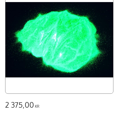
2 375,00
KR