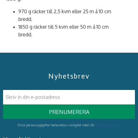
970 g räcker till 2,5 kvm eller 25 m á 10 cm
bredd.
1850 g räcker till 5 kvm eller 50 m á 10 cm
bredd.
Nyhetsbrev
PRENUMERERA
Dina personuppgifter behandlas i enlighet med vår
integritetspolicy
.