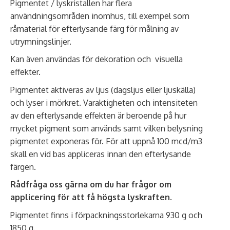
Pigmentet / lyskristallen har flera
användningsområden inomhus, till exempel som
råmaterial för efterlysande färg för målning av
utrymningslinjer.
Kan även användas för dekoration och visuella
effekter.
Pigmentet aktiveras av ljus (dagsljus eller ljuskälla)
och lyser i mörkret. Varaktigheten och intensiteten
av den efterlysande effekten är beroende på hur
mycket pigment som används samt vilken belysning
pigmentet exponeras för. För att uppnå 100 mcd/m3
skall en vid bas appliceras innan den efterlysande
färgen.
Rådfråga oss gärna om du har frågor om
applicering för att få högsta lyskraften.
Pigmentet finns i förpackningsstorlekarna 930 g och
1850 g.