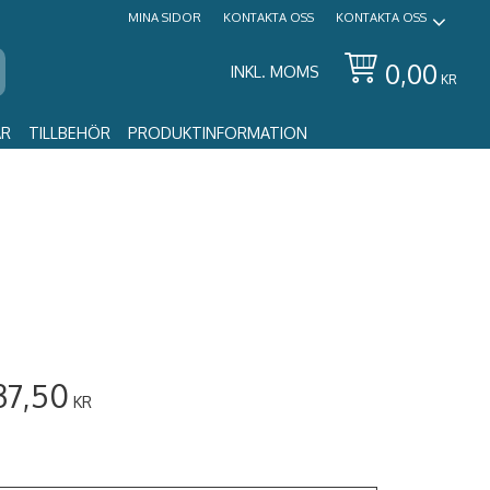
MINA SIDOR
KONTAKTA OSS
KONTAKTA OSS
0,00
INKL. MOMS
KR
AR
TILLBEHÖR
PRODUKTINFORMATION
37,50
KR