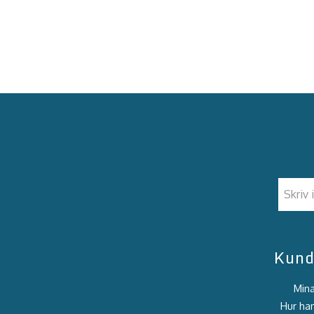
Kund
Mina
Hur han