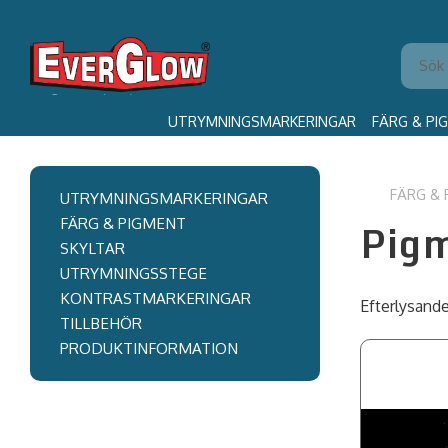
UTRYMNINGSMARKERINGAR
FÄRG & PI
FÄRG & 
UTRYMNINGSMARKERINGAR
Pigm
FÄRG & PIGMENT
SKYLTAR
UTRYMNINGSSTEGE
KONTRASTMARKERINGAR
Efterlysande
TILLBEHÖR
PRODUKTINFORMATION