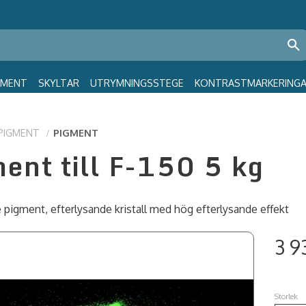
GMENT
SKYLTAR
UTRYMNINGSSTEGE
KONTRASTMARKERING
PIGMENT
PIGMENT
ent till F-150 5 kg
 pigment, efterlysande kristall med hög efterlysande effekt
3 9
Storlek