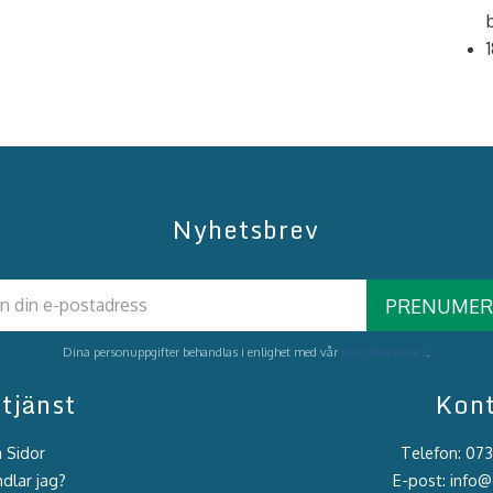
Nyhetsbrev
PRENUMER
Dina personuppgifter behandlas i enlighet med vår
integritetspolicy
.
tjänst
Kon
 Sidor
Telefon: 07
dlar jag?
E-post: info