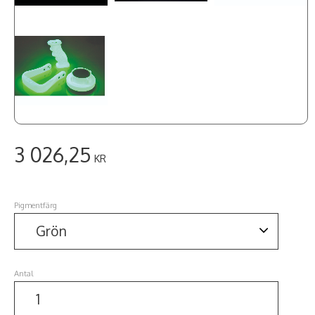
3 026,25
KR
Pigmentfärg
Antal