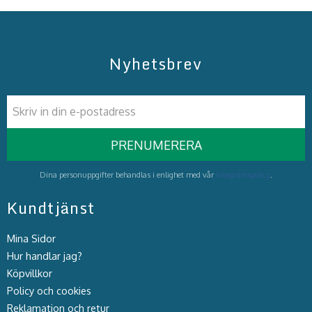
Nyhetsbrev
PRENUMERERA
Dina personuppgifter behandlas i enlighet med vår
integritetspolicy
.
Kundtjänst
Mina Sidor
Hur handlar jag?
Köpvillkor
Policy och cookies
Reklamation och retur