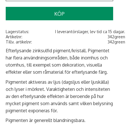
KÖP
Lagerstatus
I leverantörslager, lev tid ca 15 dagar.
Artikelnr
342green
Tillv. artikelnr
342green
Efterlysande zinksulfid pigment/kristall. Pigmentet
har flera användningsområden, både inomhus och
utomhus, till exempel som dekoration, visuella
effekter eller som råmaterial för efterlysande färg.
Pigmentet aktiveras av ljus (dagsljus eller ljuskälla)
och lyser i mörkret. Varaktigheten och intensiteten
av den efterlysande effekten är beroende på hur
mycket pigment som används samt vilken belysning
pigmentet exponeras för.
Pigmenten är generellt blandningsbara.