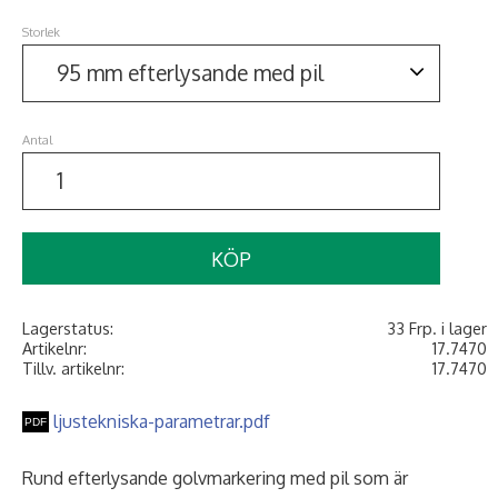
Storlek
Antal
KÖP
Lagerstatus
33 Frp. i lager
Artikelnr
17.7470
Tillv. artikelnr
17.7470
ljustekniska-parametrar.pdf
Rund efterlysande golvmarkering med pil som är