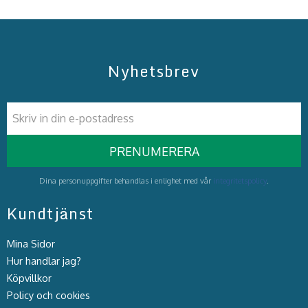
Nyhetsbrev
PRENUMERERA
Dina personuppgifter behandlas i enlighet med vår
integritetspolicy
.
Kundtjänst
Mina Sidor
Hur handlar jag?
Köpvillkor
Policy och cookies