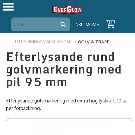
Meny
INKL. MOMS
UTRYMNINGSMARKERINGAR
GOLV & TRAPP
Efterlysande rund
golvmarkering med
pil 95 mm
Efterlysande golvmarkering med extra hög lyskraft. 10 st
per förpackning.