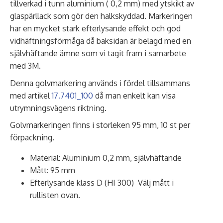
tillverkad i tunn aluminium ( 0,2 mm) med ytskikt av
glaspärllack som gör den halkskyddad. Markeringen
har en mycket stark efterlysande effekt och god
vidhäftningsförmåga då baksidan är belagd med en
självhäftande ämne som vi tagit fram i samarbete
med 3M.
Denna golvmarkering används i fördel tillsammans
med artikel
17.7401_100
då man enkelt kan visa
utrymningsvägens riktning.
Golvmarkeringen finns i storleken 95 mm, 10 st per
förpackning.
Material: Aluminium 0,2 mm, självhäftande
Mått: 95 mm
Efterlysande klass D (HI 300) Välj mått i
rullisten ovan.