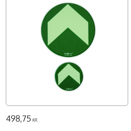
498,75
KR