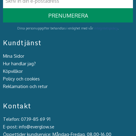
PRENUMERERA
Dina personuppgifter behandlas i enlighet med vår
integritetspolicy
.
Kundtjänst
Mina Sidor
Hur handlar jag?
Köpvillkor
Policy och cookies
Reklamation och retur
Kontakt
Telefon: 0739-85 69 91
E-post: info@everglow.se
Öppettider kundservice: Måndag-Fredag, 08.00-16.00