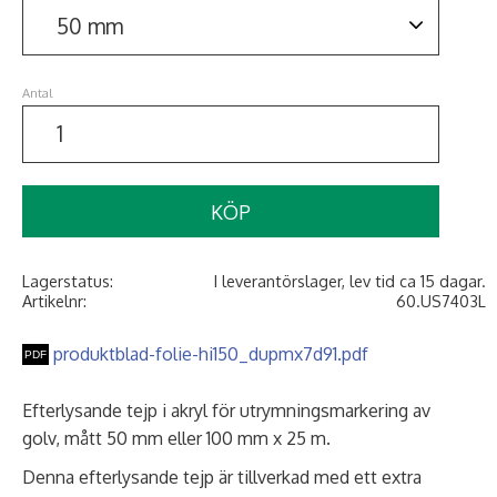
Antal
KÖP
Lagerstatus
I leverantörslager, lev tid ca 15 dagar.
Artikelnr
60.US7403L
produktblad-folie-hi150_dupmx7d91.pdf
Efterlysande tejp i akryl för utrymningsmarkering av
golv, mått 50 mm eller 100 mm x 25 m.
Denna efterlysande tejp är tillverkad med ett extra