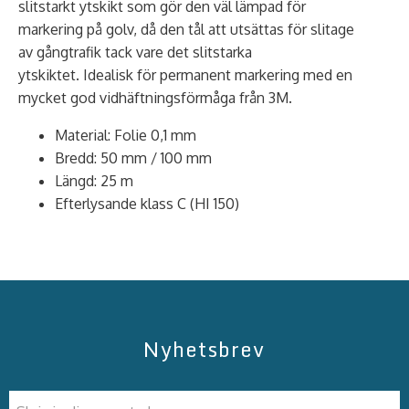
slitstarkt ytskikt som gör den väl lämpad för
markering på golv, då den tål att utsättas för slitage
av gångtrafik tack vare det slitstarka
ytskiktet. Idealisk för permanent markering med en
mycket god vidhäftningsförmåga från 3M.
Material: Folie 0,1 mm
Bredd: 50 mm / 100 mm
Längd: 25 m
Efterlysande klass C (HI 150)
Nyhetsbrev