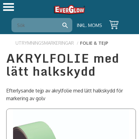
Meny
INKL. MOMS
UTRYMNINGSMARKERINGAR
FOLIE & TEJP
AKRYLFOLIE med
lätt halkskydd
Efterlysande tejp av akrylfolie med lätt halkskydd för
markering av golv