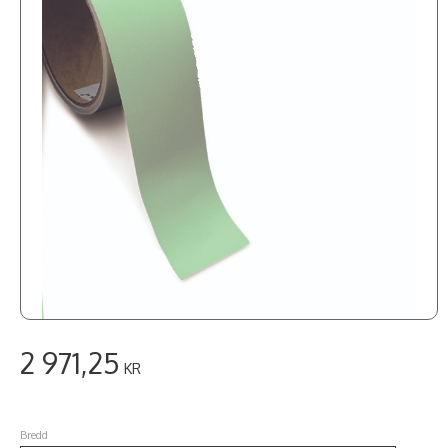
2 971,25
KR
Bredd