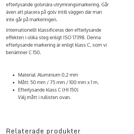
efterlysande golvnära utrymningsmarkering. Går
även att placera på golv intill väggen där man
inte går på markeringen.
Internationellt klassificeras den efterlysande
effekten i olika steg enligt ISO 17398. Denna
efterlysande markering är enligt klass C, som vi
benämner C 150.
Material: Aluminium 0,2 mm
Mått: 50 mm / 75 mm / 100 mm x 1 m.
Efterlysande klass C (HI 150)
Välj mått i rullisten ovan.
Relaterade produkter