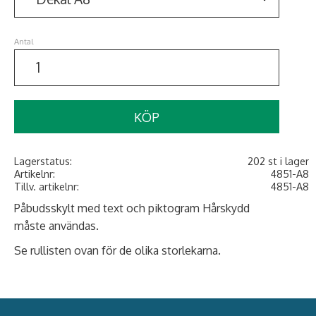
Antal
KÖP
Lagerstatus
202 st i lager
Artikelnr
4851-A8
Tillv. artikelnr
4851-A8
Påbudsskylt med text och piktogram Hårskydd
måste användas.
Se rullisten ovan för de olika storlekarna.