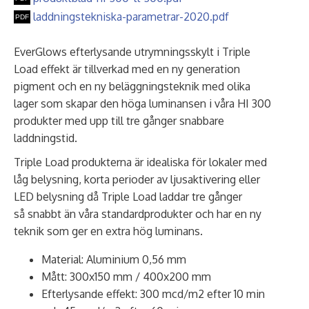
laddningstekniska-parametrar-2020.pdf
EverGlows efterlysande utrymningsskylt i Triple
Load effekt är tillverkad med en ny generation
pigment och en ny beläggningsteknik med olika
lager som skapar den höga luminansen i våra HI 300
produkter med upp till tre gånger snabbare
laddningstid.
Triple Load produkterna är idealiska för lokaler med
låg belysning, korta perioder av ljusaktivering eller
LED belysning då Triple Load laddar tre gånger
så snabbt än våra standardprodukter och har en ny
teknik som ger en extra hög luminans.
Material: Aluminium 0,56 mm
Mått: 300x150 mm / 400x200 mm
Efterlysande effekt: 300 mcd/m2 efter 10 min