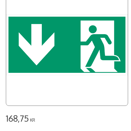
168,75
KR