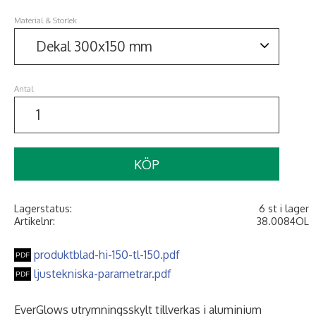
Material & Storlek
Antal
KÖP
Lagerstatus
6 st i lager
Artikelnr
38.0084OL
produktblad-hi-150-tl-150.pdf
ljustekniska-parametrar.pdf
EverGlows utrymningsskylt tillverkas i aluminium