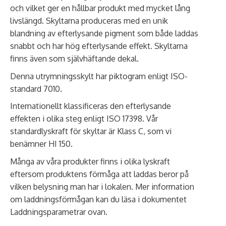
och vilket ger en hållbar produkt med mycket lång
livslängd. Skyltarna produceras med en unik
blandning av efterlysande pigment som både laddas
snabbt och har hög efterlysande effekt. Skyltarna
finns även som självhäftande dekal.
Denna utrymningsskylt har piktogram enligt ISO-
standard 7010.
Internationellt klassificeras den efterlysande
effekten i olika steg enligt ISO 17398. Vår
standardlyskraft för skyltar är Klass C, som vi
benämner HI 150.
Många av våra produkter finns i olika lyskraft
eftersom produktens förmåga att laddas beror på
vilken belysning man har i lokalen. Mer information
om laddningsförmågan kan du läsa i dokumentet
Laddningsparametrar ovan.