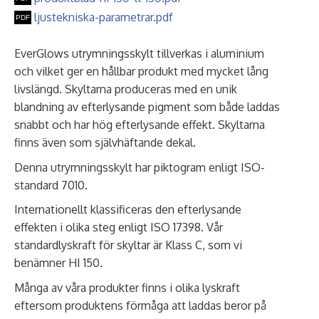
ljustekniska-parametrar.pdf
EverGlows utrymningsskylt tillverkas i aluminium
och vilket ger en hållbar produkt med mycket lång
livslängd. Skyltarna produceras med en unik
blandning av efterlysande pigment som både laddas
snabbt och har hög efterlysande effekt. Skyltarna
finns även som självhäftande dekal.
Denna utrymningsskylt har piktogram enligt ISO-
standard 7010.
Internationellt klassificeras den efterlysande
effekten i olika steg enligt ISO 17398. Vår
standardlyskraft för skyltar är Klass C, som vi
benämner HI 150.
Många av våra produkter finns i olika lyskraft
eftersom produktens förmåga att laddas beror på