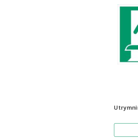
Utrymni