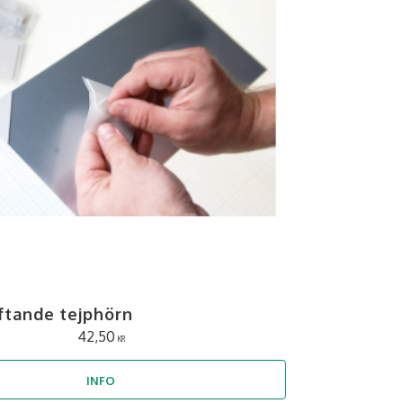
ftande tejphörn
42,50
KR
INFO