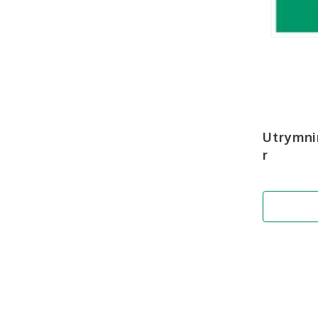
Utrymni
r