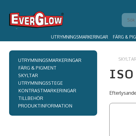
UTRYMNINGSMARKERINGAR
FÄRG & PI
SKYLTA
UTRYMNINGSMARKERINGAR
ISO 
FÄRG & PIGMENT
SKYLTAR
UTRYMNINGSSTEGE
KONTRASTMARKERINGAR
Efterlysande
TILLBEHÖR
PRODUKTINFORMATION