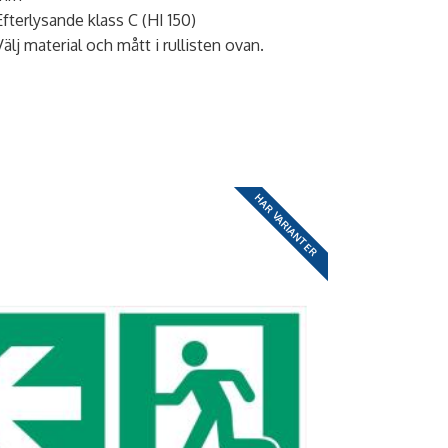
Efterlysande klass C (HI 150)
Välj material och mått i rullisten ovan.
HAR VARIANTER