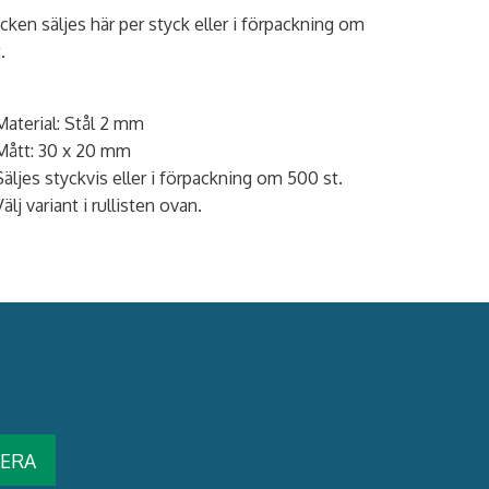
cken säljes här per styck eller i förpackning om
.
Material: Stål 2 mm
Mått: 30 x 20 mm
Säljes styckvis eller i förpackning om 500 st.
Välj variant i rullisten ovan.
ERA