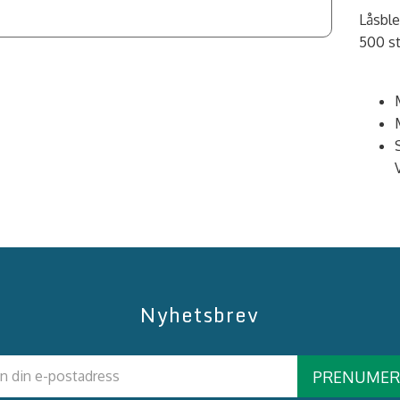
Låsble
500 st
Nyhetsbrev
PRENUMER