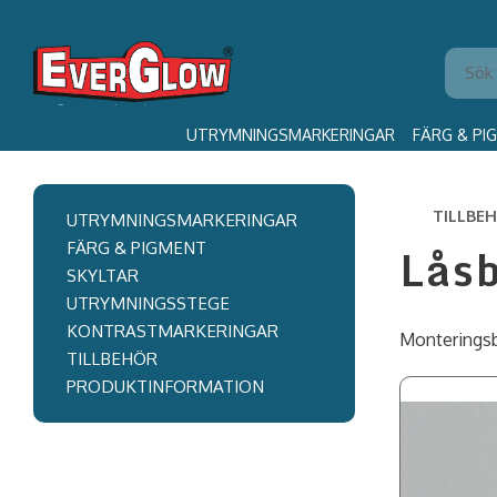
UTRYMNINGSMARKERINGAR
FÄRG & PI
TILLBE
UTRYMNINGSMARKERINGAR
Låsb
FÄRG & PIGMENT
SKYLTAR
UTRYMNINGSSTEGE
KONTRASTMARKERINGAR
Monteringsbu
TILLBEHÖR
PRODUKTINFORMATION