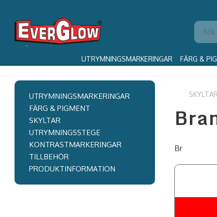
UTRYMNINGSMARKERINGAR
FÄRG & PI
SKYLTA
UTRYMNINGSMARKERINGAR
Bran
FÄRG & PIGMENT
SKYLTAR
UTRYMNINGSSTEGE
KONTRASTMARKERINGAR
Br
TILLBEHÖR
PRODUKTINFORMATION