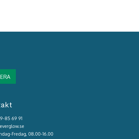
ERA
takt
39-85 69 91
@everglow.se
åndag-Fredag, 08.00-16.00