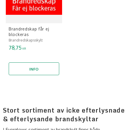
Brandredskap får ej
blockeras
Brandredskapsskylt
78,75
KR
INFO
Stort sortiment av icke efterlysnade
& efterlysande brandskyltar
I Everglows sortiment av brandskylt finns både