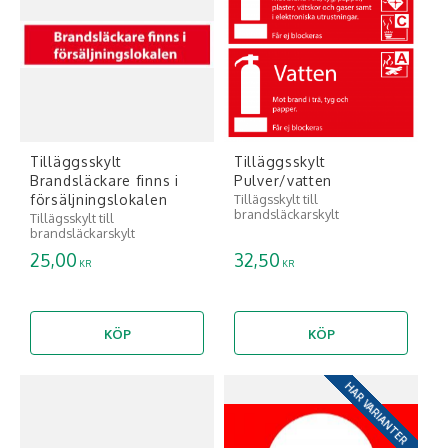
Tilläggsskylt
Tilläggsskylt
Brandsläckare finns i
Pulver/vatten
försäljningslokalen
Tillägsskylt till
brandsläckarskylt
Tillägsskylt till
brandsläckarskylt
25,00
32,50
KR
KR
KÖP
KÖP
HAR VARIANTER