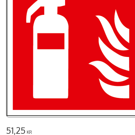
51,25
KR