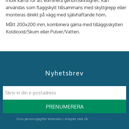
mörk kärna för att eliminera genomskinlighet. Kan
användas som flaggskylt tillsammans med skyltgrepp eller
monteras direkt på vägg med självhäftande hörn.
Mått 200x200 mm, kombinera gärna med tilläggsskylten
Koldioxid/Skum eller Pulver/Vatten.
Nyhetsbrev
PRENUMERERA
Dina personuppgifter behandlas i enlighet med vår
integritetspolicy
.