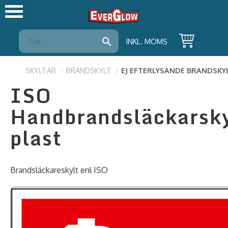
Meny
INKL. MOMS
SKYLTAR
BRANDSKYLT
EJ EFTERLYSANDE BRANDSKY
ISO
Handbrandsläckarsky
plast
Brandsläckareskylt enl ISO