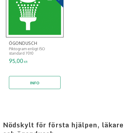
ÖGONDUSCH
Piktogram enligt ISO
standard 7010
95,00
KR
INFO
Nödskylt för första hjälpen, läkare