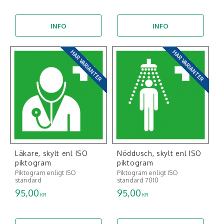
INFO
INFO
HAR VARIANTER
HAR VARIANTER
Läkare, skylt enl ISO
Nöddusch, skylt enl ISO
piktogram
piktogram
Piktogram enligt ISO
Piktogram enligt ISO
standard
standard 7010
95,00
95,00
KR
KR