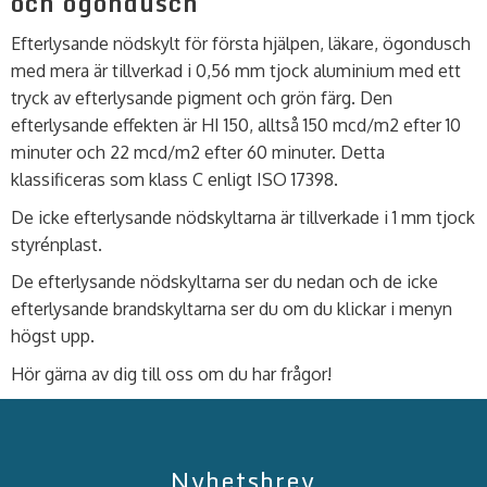
och ögondusch
Efterlysande nödskylt för första hjälpen, läkare, ögondusch
med mera är tillverkad i 0,56 mm tjock aluminium med ett
tryck av efterlysande pigment och grön färg. Den
efterlysande effekten är HI 150, alltså 150 mcd/m2 efter 10
minuter och 22 mcd/m2 efter 60 minuter. Detta
klassificeras som klass C enligt ISO 17398.
De icke efterlysande nödskyltarna är tillverkade i 1 mm tjock
styrénplast.
De efterlysande nödskyltarna ser du nedan och de icke
efterlysande brandskyltarna ser du om du klickar i menyn
högst upp.
Hör gärna av dig till oss om du har frågor!
Nyhetsbrev