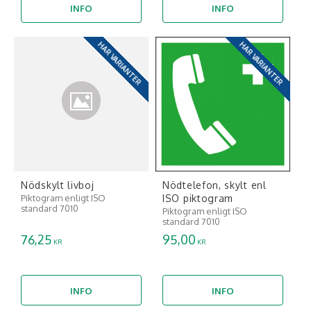
INFO
INFO
HAR VARIANTER
HAR VARIANTER
Nödskylt livboj
Nödtelefon, skylt enl
ISO piktogram
Piktogram enligt ISO
standard 7010
Piktogram enligt ISO
standard 7010
76,25
95,00
KR
KR
INFO
INFO