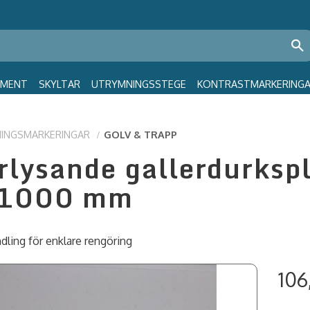
GMENT
SKYLTAR
UTRYMNINGSSTEGE
KONTRASTMARKERING
INGSMARKERINGAR
GOLV & TRAPP
rlysande gallerdurkspl
1000 mm
dling för enklare rengöring
106