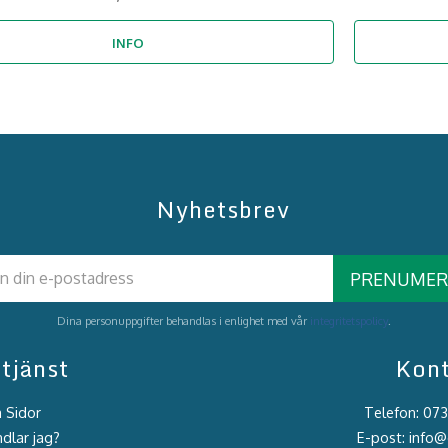
INFO
Nyhetsbrev
PRENUMER
Dina personuppgifter behandlas i enlighet med vår
integritetspolicy
.
tjänst
Kon
 Sidor
Telefon: 07
dlar jag?
E-post: info