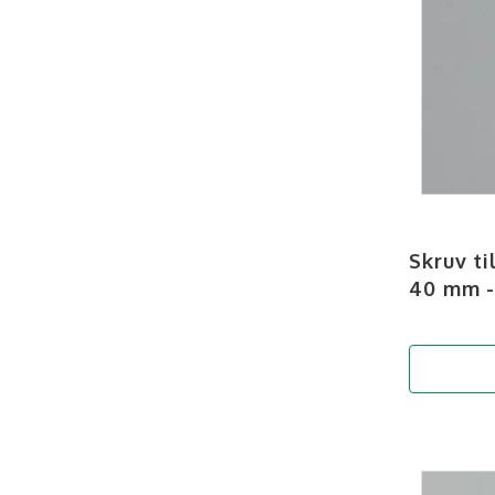
Skruv t
40 mm - 