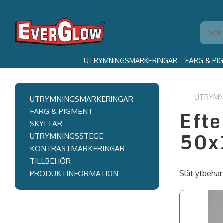
UTRYMNINGSMARKERINGAR
FÄRG & PI
UTRYMN
UTRYMNINGSMARKERINGAR
Efte
FÄRG & PIGMENT
SKYLTAR
50x
UTRYMNINGSSTEGE
KONTRASTMARKERINGAR
TILLBEHÖR
PRODUKTINFORMATION
Slät ytbehan