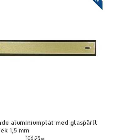
nde aluminiumplåt med glaspärll
lek 1,5 mm
106,25
KR