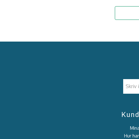
Kund
Mina
Hur han