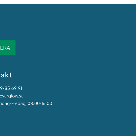
ERA
takt
39-85 69 91
@everglow.se
åndag-Fredag, 08.00-16.00