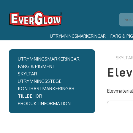
UTRYMNINGSMARKERINGAR
FÄRG & PI
SKYLTA
UTRYMNINGSMARKERINGAR
Elev
FÄRG & PIGMENT
SKYLTAR
UTRYMNINGSSTEGE
KONTRASTMARKERINGAR
Elevmateria
TILLBEHÖR
PRODUKTINFORMATION