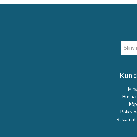
Kund
Mina
Hur han
Köpv
Policy o
Reklamati