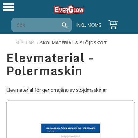
Meny
INKL. MOMS
SKYLTAR
SKOLMATERIAL & SLÖJDSKYLT
Elevmaterial -
Polermaskin
Elevmaterial för genomgång av slöjdmaskiner