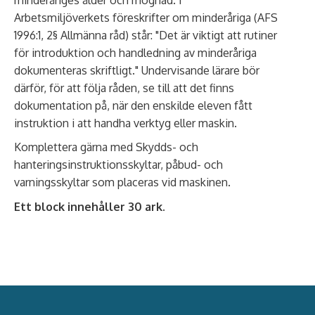
Arbetsmiljöverkets föreskrifter om minderåriga (AFS
1996:1, 2§ Allmänna råd) står: "Det är viktigt att rutiner
för introduktion och handledning av minderåriga
dokumenteras skriftligt." Undervisande lärare bör
därför, för att följa råden, se till att det finns
dokumentation på, när den enskilde eleven fått
instruktion i att handha verktyg eller maskin.
Komplettera gärna med Skydds- och
hanteringsinstruktionsskyltar, påbud- och
varningsskyltar som placeras vid maskinen.
Ett block innehåller 30 ark.