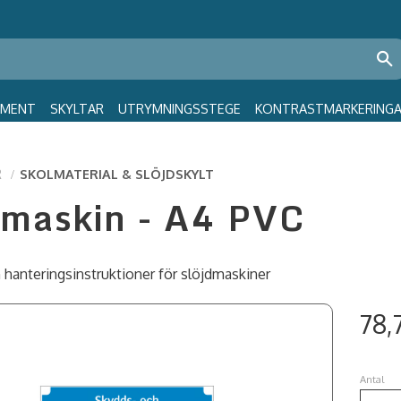
GMENT
SKYLTAR
UTRYMNINGSSTEGE
KONTRASTMARKERING
R
SKOLMATERIAL & SLÖJDSKYLT
rmaskin - A4 PVC
 hanteringsinstruktioner för slöjdmaskiner
78,
Antal