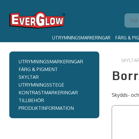
UTRYMNINGSMARKERINGAR
FÄRG & PI
SKYLTA
UTRYMNINGSMARKERINGAR
Bor
FÄRG & PIGMENT
SKYLTAR
UTRYMNINGSSTEGE
KONTRASTMARKERINGAR
Skydds- och
TILLBEHÖR
PRODUKTINFORMATION