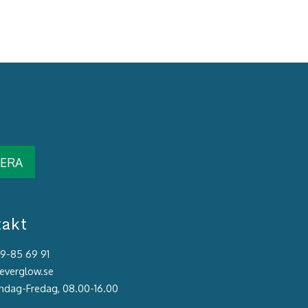
ERA
takt
39-85 69 91
@everglow.se
åndag-Fredag, 08.00-16.00