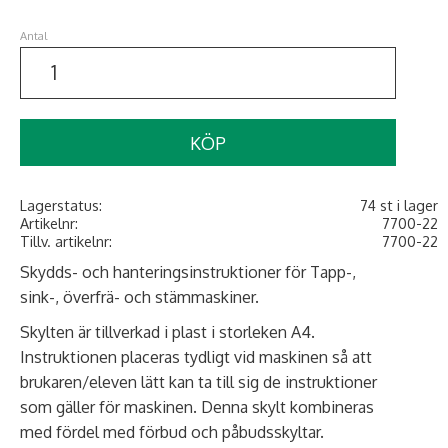
Antal
KÖP
Lagerstatus
74 st i lager
Artikelnr
7700-22
Tillv. artikelnr
7700-22
Skydds- och hanteringsinstruktioner för Tapp-,
sink-, överfrä- och stämmaskiner.
Skylten är tillverkad i plast i storleken A4.
Instruktionen placeras tydligt vid maskinen så att
brukaren/eleven lätt kan ta till sig de instruktioner
som gäller för maskinen. Denna skylt kombineras
med fördel med förbud och påbudsskyltar.