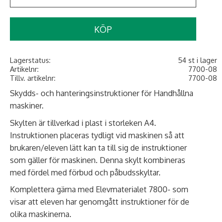
KÖP
Lagerstatus
54 st i lager
Artikelnr
7700-08
Tillv. artikelnr
7700-08
Skydds- och hanteringsinstruktioner för Handhållna
maskiner.
Skylten är tillverkad i plast i storleken A4.
Instruktionen placeras tydligt vid maskinen så att
brukaren/eleven lätt kan ta till sig de instruktioner
som gäller för maskinen. Denna skylt kombineras
med fördel med förbud och påbudsskyltar.
Komplettera gärna med Elevmaterialet 7800- som
visar att eleven har genomgått instruktioner för de
olika maskinerna.