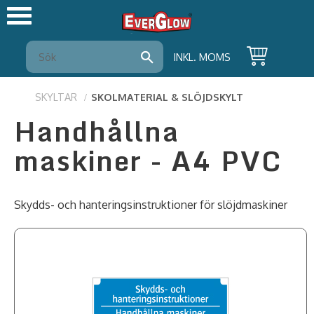
Meny
INKL. MOMS
SKYLTAR
SKOLMATERIAL & SLÖJDSKYLT
Handhållna
maskiner - A4 PVC
Skydds- och hanteringsinstruktioner för slöjdmaskiner