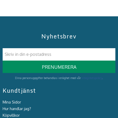
Nyhetsbrev
PRENUMERERA
Dina personuppgifter behandlas i enlighet med vår
integritetspolicy
.
Kundtjänst
Mina Sidor
Hur handlar jag?
Köpvillkor