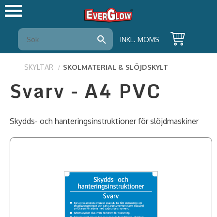
Meny
INKL. MOMS
SKYLTAR
SKOLMATERIAL & SLÖJDSKYLT
Svarv - A4 PVC
Skydds- och hanteringsinstruktioner för slöjdmaskiner