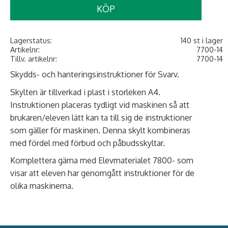
KÖP
Lagerstatus
140 st i lager
Artikelnr
7700-14
Tillv. artikelnr
7700-14
Skydds- och hanteringsinstruktioner för Svarv.
Skylten är tillverkad i plast i storleken A4.
Instruktionen placeras tydligt vid maskinen så att
brukaren/eleven lätt kan ta till sig de instruktioner
som gäller för maskinen. Denna skylt kombineras
med fördel med förbud och påbudsskyltar.
Komplettera gärna med Elevmaterialet 7800- som
visar att eleven har genomgått instruktioner för de
olika maskinerna.